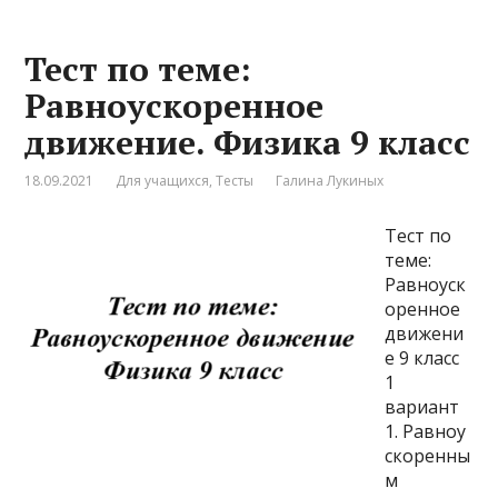
Тест по теме:
Равноускоренное
движение. Физика 9 класс
18.09.2021
Для учащихся
,
Тесты
Галина Лукиных
Тест по
теме:
Равноуск
оренное
движени
е 9 класс
1
вариант
1. Равноу
скоренны
м