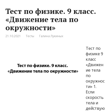
Тест по физике. 9 класс.
«Движение тела по
окружности»
21.10.2021
Тесты
Галина Лукиных
Тест по
физике 9
класс
«Движен
ие тела
по
окружнос
ти» 1.
Если
скорость
тела и
действую