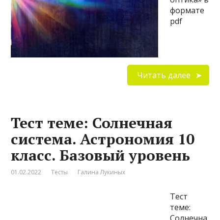
формате
pdf
Читать далее
Тест теме: Солнечная
система. Астрономия 10
класс. Базовый уровень
01.02.2022
Тесты
Галина Лукиных
Тест
теме:
Солнечна