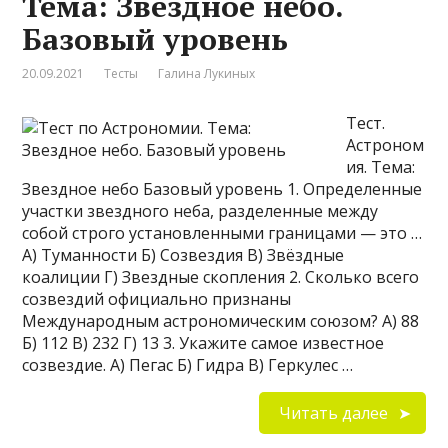
Тема: Звездное небо.
Базовый уровень
20.09.2021
Тесты
Галина Лукиных
Тест.
Астроном
ия. Тема:
Звездное небо Базовый уровень 1. Определенные
участки звездного неба, разделенные между
собой строго установленными границами — это …
А) Туманности Б) Созвездия В) Звёздные
коалиции Г) Звездные скопления 2. Сколько всего
созвездий официально признаны
Международным астрономическим союзом? А) 88
Б) 112 В) 232 Г) 13 3. Укажите самое известное
созвездие. А) Пегас Б) Гидра В) Геркулес …
Читать далее