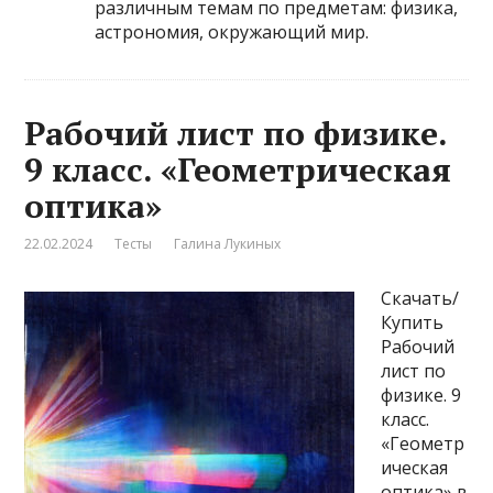
различным темам по предметам: физика,
астрономия, окружающий мир.
Рабочий лист по физике.
9 класс. «Геометрическая
оптика»
22.02.2024
Тесты
Галина Лукиных
Скачать/
Купить
Рабочий
лист по
физике. 9
класс.
«Геометр
ическая
оптика» в