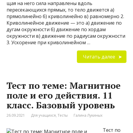
щая на него сила направлены вдоль
пересекающихся прямых, то тело движется а)
прямолинейно б) криволинейно в) равномерно 2.
Криволинейное движение — это а) движение по
дугам окружности б) движение по хордам
окружности в) движение по радиусам окружности
3. Ускорение при криволинейном …
Читать далее
Тест по теме: Магнитное
поле и его действия. 11
класс. Базовый уровень
26.09.2021
Для учащихся
,
Тесты
Галина Лукиных
Тест по