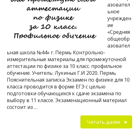
азовател
ьное
учрежден
ие
«Средняя
общеобр
азовател
ьная школа №44» г. Пермь Контрольно-
измерительные материалы для промежуточной
аттестации по физике за 10 класс. профильное
обучение. Учитель: Лукиных Г.И 2020. Пермь
Пояснительная записка Экзамен по физике для 10
класса проводится в форме ЕГЭ с целью
подготовки обучающихся к сдаче экзамена по
выбору в 11 классе. Экзаменационный материал
состоит из …
Читать далее