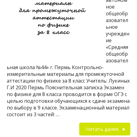
автоном
ное
общеобр
азовател
ьное
учрежден
ие
«Средняя
общеобр
азовател
ьная школа №44» г. Пермь Контрольно-
измерительные материалы для промежуточной
аттестации по физике за 8 класс Учитель: Лукиных
Г.И 2020 Пермь Пояснительная записка Экзамен
по физике для 8 класса проводится в форме ОГЭ с
целью подготовки обучающихся к сдаче экзамена
по выбору в 9 классе. Экзаменационный материал
состоит из 3 частей: …
Читать далее