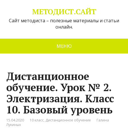
МЕТОДИСТ.САЙТ
Сайт методиста – полезные материалы и статьи
онлайн.
МЕНЮ
Дистанционное
обучение. Урок № 2.
Электризация. Класс
10. Базовый уровень
15.04.2020
10 класс
,
Дистанционное обучение
Галина
Лукиных