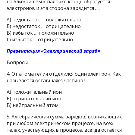
на ближайшем к палочке конце образуется …
электронов и эта сторона зарядится …,
А) недостаток … положительно
Б) недостаток … отрицательно
В) избыток … положительно
Г) избыток … отрицательно
Презентация «Электрический заряд»
Вопросы
4. От атома гелия отделился один электрон. Как
называется оставшаяся частица?
А) положительный ион
Б) отрицательный ион
В) нейтральный атом
5. Алгебраическая сумма зарядов, возникающих
при любом электрическом процессе, на всех
телах, участвующих в процессе, всегда остаётся