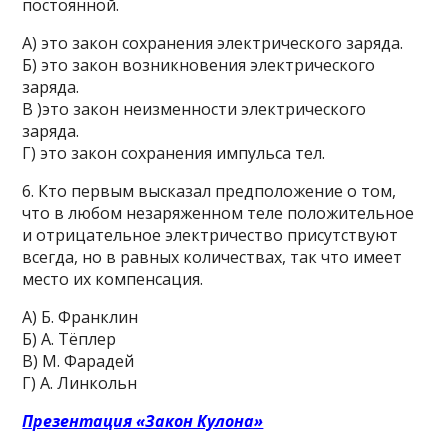
постоянной.
А) это закон сохранения электрического заряда.
Б) это закон возникновения электрического
заряда.
В )это закон неизменности электрического
заряда.
Г) это закон сохранения импульса тел.
6. Кто первым высказал предположение о том,
что в любом незаряженном теле положительное
и отрицательное электричество присутствуют
всегда, но в равных количествах, так что имеет
место их компенсация.
А) Б. Франклин
Б) А. Тёплер
В) М. Фарадей
Г) А. Линкольн
Презентация «Закон Кулона»