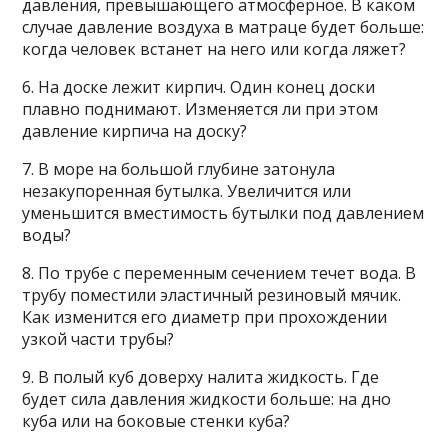
давления, превышающего атмосферное. В каком
случае давление воздуха в матраце будет больше:
когда человек встанет на него или когда ляжет?
6. На доске лежит кирпич. Один конец доски
плавно поднимают. Изменяется ли при этом
давление кирпича на доску?
7. В море на большой глубине затонула
незакупоренная бутылка. Увеличится или
уменьшится вместимость бутылки под давлением
воды?
8. По трубе с переменным сечением течет вода. В
трубу поместили эластичный резиновый мячик.
Как изменится его диаметр при прохождении
узкой части трубы?
9. В полый куб доверху налита жидкость. Где
будет сила давления жидкости больше: на дно
куба или на боковые стенки куба?