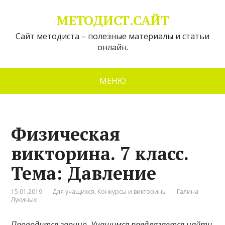
МЕТОДИСТ.САЙТ
Сайт методиста – полезные материалы и статьи
онлайн.
МЕНЮ
Физическая
викторина. 7 класс.
Тема: Давление
15.01.2019
Для учащихся
,
Конкурсы и викторины
Галина
Лукиных
Проводится заочно. Учащимся предлагается найти