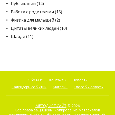
Публикации
(14)
Работа с родителями
(15)
Физика для малышей
(2)
Цитаты великих людей
(10)
Шарди
(11)
Обо мне
Контакты
Новости
Календарь событий
Магазин
Способы оплаты
МЕТОДИСТ.САЙТ
© 2026
Все права защищены. Копирование материалов
разрешено только с обязательным указанием прямой,