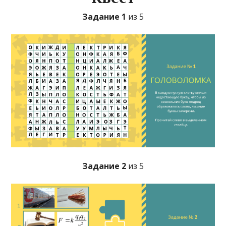
Задание 1
из 5
Задание 2
из 5