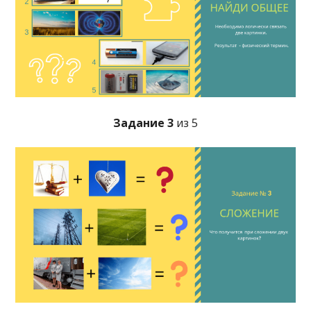
Задание 3
из 5