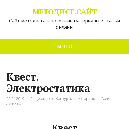
МЕТОДИСТ.САЙТ
Сайт методиста – полезные материалы и статьи
онлайн.
МЕНЮ
Квест.
Электростатика
05.04.2019
Для учащихся
,
Конкурсы и викторины
Галина
Лукиных
Квест