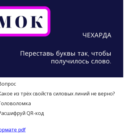
ормате pdf