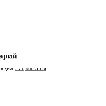
арий
бходимо
авторизоваться
.