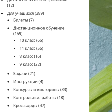
(12)
Для учащихся
(389)
Билеты
(7)
Дистанционное обучение
(159)
10 класс
(65)
11 класс
(56)
8 класс
(16)
9 класс
(22)
Задачи
(21)
Инструкции
(4)
Конкурсы и викторины
(33)
Контрольные работы
(18)
Кроссворды
(47)