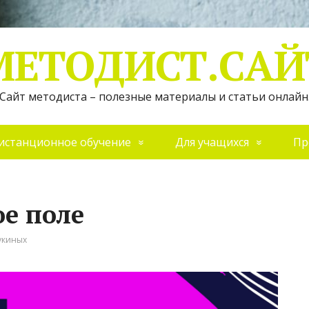
МЕТОДИСТ.САЙ
Сайт методиста – полезные материалы и статьи онлайн
истанционное обучение
Для учащихся
Пр
ое поле
укиных