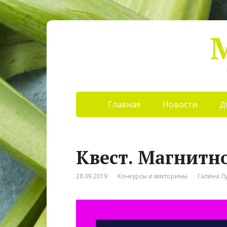
Главная
Новости
Д
Квест. Магнитн
28.09.2019
Конкурсы и викторины
Галина Л