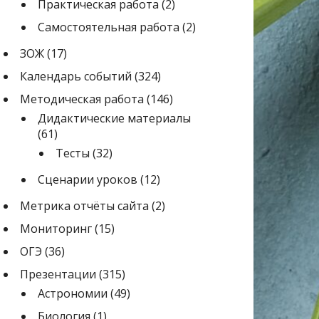
Практическая работа
(2)
Самостоятельная работа
(2)
ЗОЖ
(17)
Календарь событий
(324)
Методическая работа
(146)
Дидактические материалы
(61)
Тесты
(32)
Сценарии уроков
(12)
Метрика отчёты сайта
(2)
Мониторинг
(15)
ОГЭ
(36)
Презентации
(315)
Астрономии
(49)
Биология
(1)