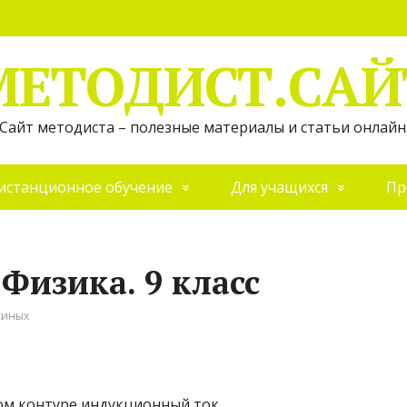
МЕТОДИСТ.САЙ
Сайт методиста – полезные материалы и статьи онлайн
истанционное обучение
Для учащихся
Пр
Физика. 9 класс
киных