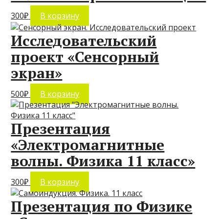
300
₽
В корзину
Исследовательский
проект «Сенсорный
экран»
500
₽
В корзину
Презентация
«Электромагнитные
волны. Физика 11 класс»
300
₽
В корзину
Презентация по Физике