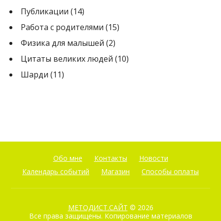
Публикации
(14)
Работа с родителями
(15)
Физика для малышей
(2)
Цитаты великих людей
(10)
Шарди
(11)
Обо мне
Контакты
Новости
Календарь событий
Магазин
Способы оплаты
МЕТОДИСТ.САЙТ
© 2026
Все права защищены. Копирование материалов