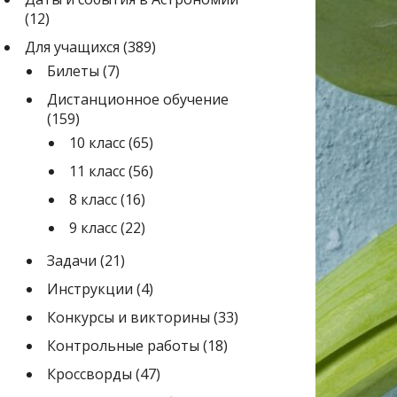
(12)
Для учащихся
(389)
Билеты
(7)
Дистанционное обучение
(159)
10 класс
(65)
11 класс
(56)
8 класс
(16)
9 класс
(22)
Задачи
(21)
Инструкции
(4)
Конкурсы и викторины
(33)
Контрольные работы
(18)
Кроссворды
(47)