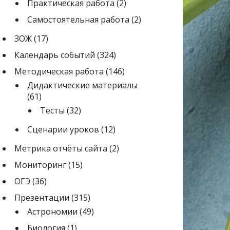
Практическая работа
(2)
Самостоятельная работа
(2)
ЗОЖ
(17)
Календарь событий
(324)
Методическая работа
(146)
Дидактические материалы
(61)
Тесты
(32)
Сценарии уроков
(12)
Метрика отчёты сайта
(2)
Мониторинг
(15)
ОГЭ
(36)
Презентации
(315)
Астрономии
(49)
Биология
(1)