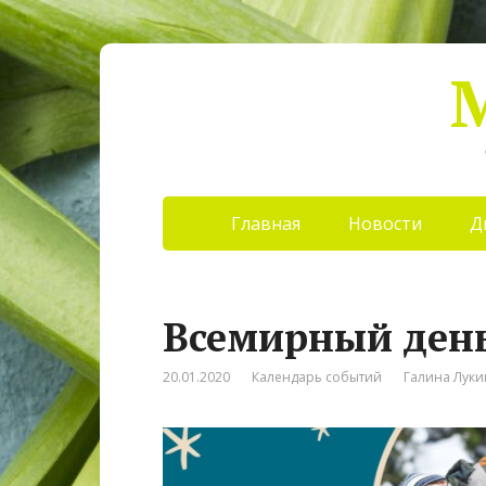
Главная
Новости
Д
Всемирный день 
20.01.2020
Календарь событий
Галина Лук