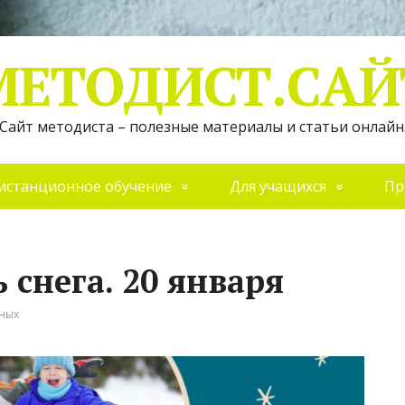
МЕТОДИСТ.САЙ
Сайт методиста – полезные материалы и статьи онлайн
истанционное обучение
Для учащихся
Пр
снега. 20 января
иных